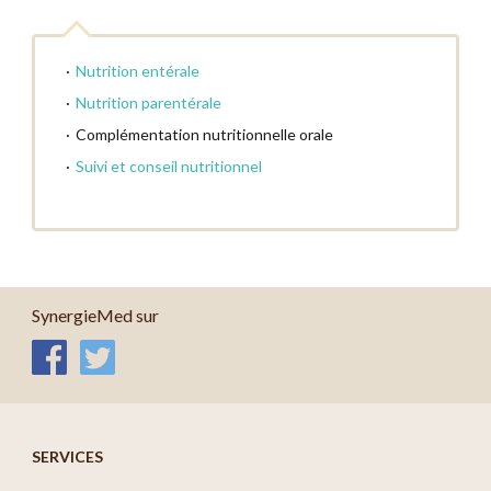
Stomathérapie
Pansement
Nutrition entérale
Nutrition parentérale
Complémentation nutritionnelle orale
Suivi et conseil nutritionnel
SynergieMed sur
SERVICES