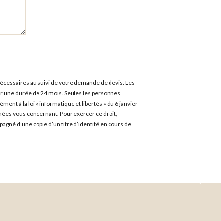
écessaires au suivi de votre demande de devis. Les
ur une durée de 24 mois. Seules les personnes
nt à la loi « informatique et libertés » du 6 janvier
nnées vous concernant. Pour exercer ce droit,
pagné d’une copie d’un titre d’identité en cours de