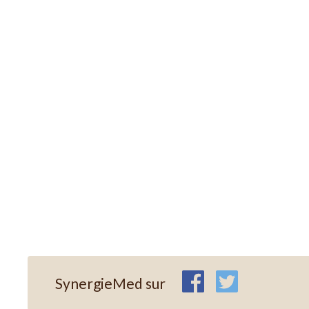
SynergieMed sur